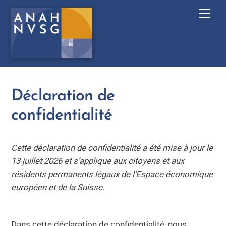
Skip
Men
to
content
Déclaration de
confidentialité
Cette déclaration de confidentialité a été mise à jour le
13 juillet 2026 et s’applique aux citoyens et aux
résidents permanents légaux de l’Espace économique
européen et de la Suisse.
Dans cette déclaration de confidentialité, nous