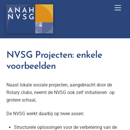
Skip
Men
to
content
NVSG Projecten: enkele
voorbeelden
Naast lokale sociale projecten, aangebracht door de
Rotary clubs, neemt de NVSG ook zelf initiatieven op
grotere schaal,
De NVSG werkt daarbij op twee assen:
Structurele oplossingen voor de verbetering van de