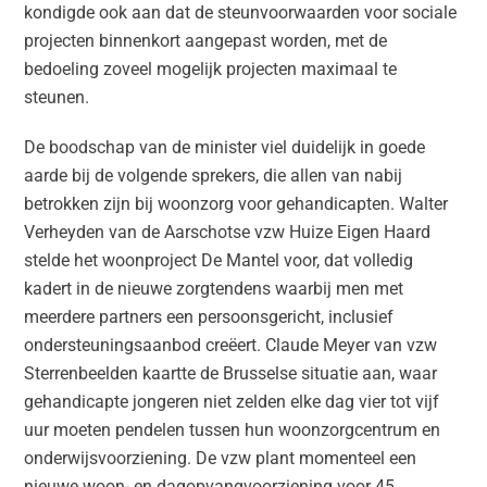
kondigde ook aan dat de steunvoorwaarden voor sociale
projecten binnenkort aangepast worden, met de
bedoeling zoveel mogelijk projecten maximaal te
steunen.
De boodschap van de minister viel duidelijk in goede
aarde bij de volgende sprekers, die allen van nabij
betrokken zijn bij woonzorg voor gehandicapten. Walter
Verheyden van de Aarschotse vzw Huize Eigen Haard
stelde het woonproject De Mantel voor, dat volledig
kadert in de nieuwe zorgtendens waarbij men met
meerdere partners een persoonsgericht, inclusief
ondersteuningsaanbod creëert. Claude Meyer van vzw
Sterrenbeelden kaartte de Brusselse situatie aan, waar
gehandicapte jongeren niet zelden elke dag vier tot vijf
uur moeten pendelen tussen hun woonzorgcentrum en
onderwijsvoorziening. De vzw plant momenteel een
nieuwe woon- en dagopvangvoorziening voor 45