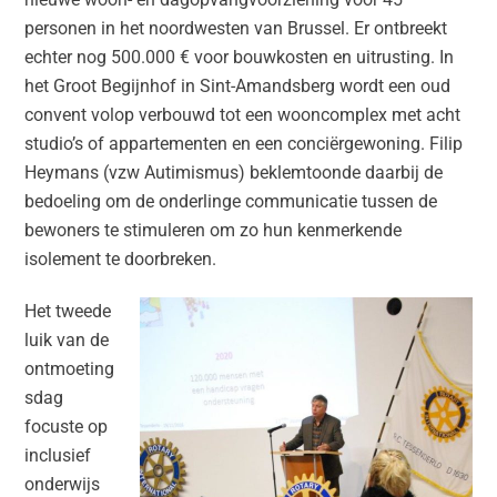
personen in het noordwesten van Brussel. Er ontbreekt
echter nog 500.000 € voor bouwkosten en uitrusting. In
het Groot Begijnhof in Sint-Amandsberg wordt een oud
convent volop verbouwd tot een wooncomplex met acht
studio’s of appartementen en een conciërgewoning. Filip
Heymans (vzw Autimismus) beklemtoonde daarbij de
bedoeling om de onderlinge communicatie tussen de
bewoners te stimuleren om zo hun kenmerkende
isolement te doorbreken.
Het tweede
luik van de
ontmoeting
sdag
focuste op
inclusief
onderwijs