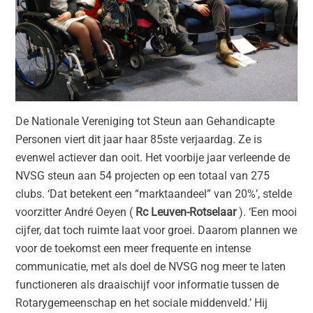
De Nationale Vereniging tot Steun aan Gehandicapte
Personen viert dit jaar haar 85ste verjaardag. Ze is
evenwel actiever dan ooit. Het voorbije jaar verleende de
NVSG steun aan 54 projecten op een totaal van 275
clubs. ‘Dat betekent een “marktaandeel” van 20%’, stelde
voorzitter André Oeyen (
Rc Leuven-Rotselaar
). ‘Een mooi
cijfer, dat toch ruimte laat voor groei. Daarom plannen we
voor de toekomst een meer frequente en intense
communicatie, met als doel de NVSG nog meer te laten
functioneren als draaischijf voor informatie tussen de
Rotarygemeenschap en het sociale middenveld.’ Hij