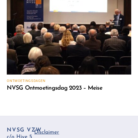
ONTMOETINGSDAGEN
NVSG Ontmoetingsdag 2023 – Meise
NVSG VZW
Disclaimer
c/o Hive 5