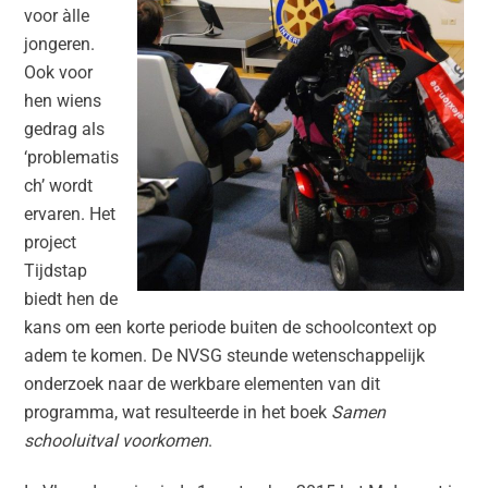
voor àlle
jongeren.
Ook voor
hen wiens
gedrag als
‘problematis
ch’ wordt
ervaren. Het
project
Tijdstap
biedt hen de
kans om een korte periode buiten de schoolcontext op
adem te komen. De NVSG steunde wetenschappelijk
onderzoek naar de werkbare elementen van dit
programma, wat resulteerde in het boek
Samen
schooluitval voorkomen
.