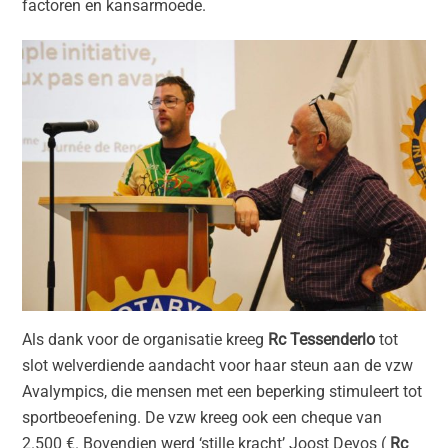
factoren en kansarmoede.
Als dank voor de organisatie kreeg
Rc Tessenderlo
tot
slot welverdiende aandacht voor haar steun aan de vzw
Avalympics, die mensen met een beperking stimuleert tot
sportbeoefening. De vzw kreeg ook een cheque van
2.500 €. Bovendien werd ‘stille kracht’ Joost Devos (
Rc