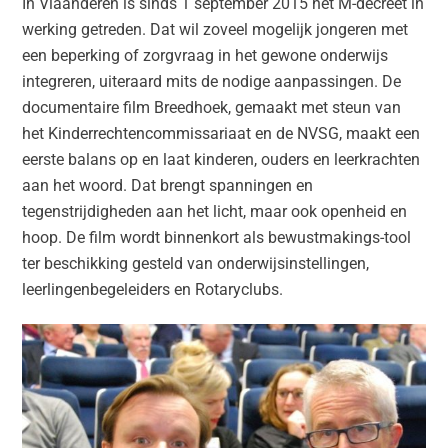
In Vlaanderen is sinds 1 september 2015 het M-decreet in
werking getreden. Dat wil zoveel mogelijk jongeren met
een beperking of zorgvraag in het gewone onderwijs
integreren, uiteraard mits de nodige aanpassingen. De
documentaire film Breedhoek, gemaakt met steun van
het Kinderrechtencommissariaat en de NVSG, maakt een
eerste balans op en laat kinderen, ouders en leerkrachten
aan het woord. Dat brengt spanningen en
tegenstrijdigheden aan het licht, maar ook openheid en
hoop. De film wordt binnenkort als bewustmakings-tool
ter beschikking gesteld van onderwijsinstellingen,
leerlingenbegeleiders en Rotaryclubs.