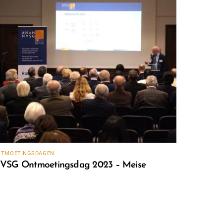
NTMOETINGSDAGEN
VSG Ontmoetingsdag 2023 – Meise