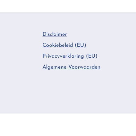
Disclaimer
Cookiebeleid (EU)
Privacyverklaring (EU)
Algemene Voorwaarden
Français