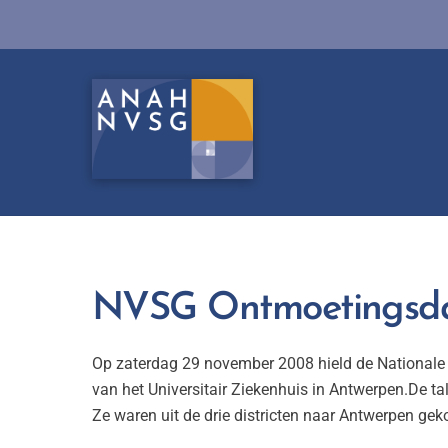
Skip
to
content
NVSG Ontmoetingsda
Op zaterdag 29 november 2008 hield de Nationale 
van het Universitair Ziekenhuis in Antwerpen.De t
Ze waren uit de drie districten naar Antwerpen 