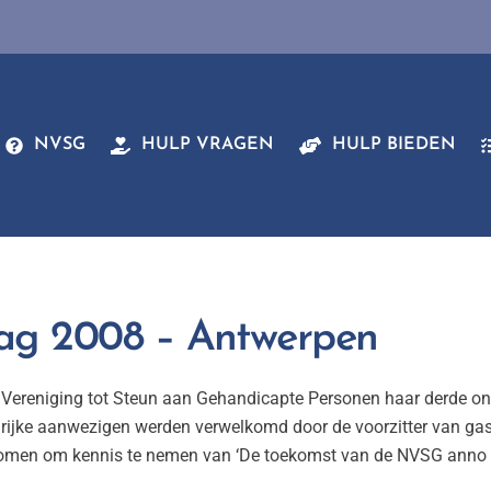
NVSG
HULP VRAGEN
HULP BIEDEN
g 2008 – Antwerpen
Vereniging tot Steun aan Gehandicapte Personen haar derde ont
alrijke aanwezigen werden verwelkomd door de voorzitter van ga
gekomen om kennis te nemen van ‘De toekomst van de NVSG anno 