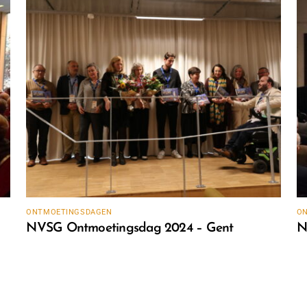
ONTMOETINGSDAGEN
O
NVSG Ontmoetingsdag 2024 – Gent
N