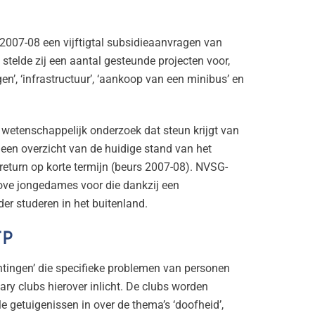
007-08 een vijftigtal subsidie­aanvragen van
stelde zij een aantal gesteunde projecten voor,
’, ‘infrastructuur’, ‘aankoop van een minibus’ en
wetenschappelijk onderzoek dat steun krijgt van
 een overzicht van de huidige stand van het
return op korte termijn (beurs 2007-08). NVSG-
ove jongedames voor die dankzij een
r studeren in het buitenland.
TP
tingen’ die specifieke problemen van personen
ary clubs hierover inlicht. De clubs worden
 getuigenissen in over de thema’s ‘doofheid’,