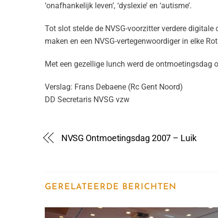
‘onafhankelijk leven’, ‘dyslexie’ en ‘autisme’.
Tot slot stelde de NVSG-voorzitter verdere digital
maken en een NVSG-vertegenwoordiger in elke Rota
Met een gezellige lunch werd de ontmoetingsdag 
Verslag: Frans Debaene (Rc Gent Noord)
DD Secretaris NVSG vzw
NVSG Ontmoetingsdag 2007 – Luik
GERELATEERDE BERICHTEN