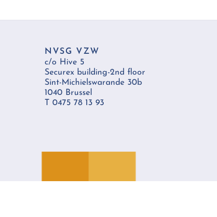
NVSG VZW
c/o Hive 5
Securex building-2nd floor
Sint-Michielswarande 30b
1040 Brussel
T 0475 78 13 93