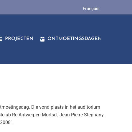
Français
PROJECTEN
ONTMOETINGSDAGEN
moetingsdag. Die vond plaats in het audi­torium
stclub Rc Antwerpen-Mortsel, Jean-Pierre Stephany.
2008’.