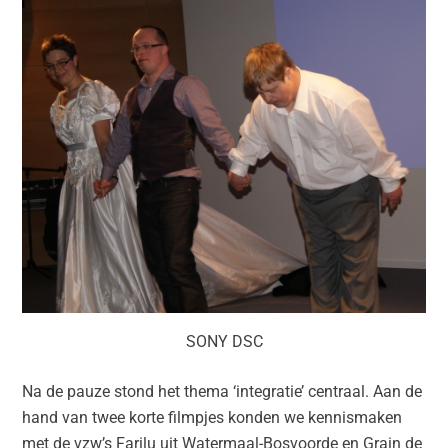
SONY DSC
Na de pauze stond het thema ‘integratie’ centraal. Aan de
hand van twee korte filmpjes konden we kennismaken
met de vzw’s Farilu uit Watermaal-Bosvoorde en Grain de