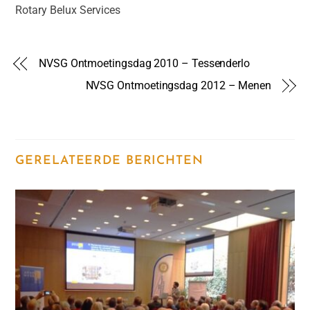
Rotary Belux Services
NVSG Ontmoetingsdag 2010 – Tessenderlo
NVSG Ontmoetingsdag 2012 – Menen
GERELATEERDE BERICHTEN