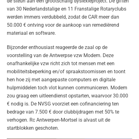
de steun aan een grootschalig dyslexieproject. De giften
van 30 Nederlandstalige en 11 Franstalige Rotaryclubs
werden immers verdubbeld, zodat de CAR meer dan
50.000 € ontving voor de aankoop van remediërend
materiaal en software.
Bijzonder enthousiast reageerde de zaal op de
voorstelling van de Antwerpse vzw Modem. Deze
onafhankelijke vzw richt zich tot mensen met een
mobiliteitsbeperking en/of spraakstoornissen en toont
hen hoe zij met aangepaste computers en digitale
hulpmiddelen toch vlot kunnen communiceren. Modem
zou graag een uitleendienst opstarten, waarvoor 30.000
€ nodig is. De NVSG voorziet een cofinanciering ten
bedrage van 7.500 € door clubbijdragen met 50% te
verhogen. Rc Antwerpen-Mortsel is alvast uit de
startblokken geschoten.