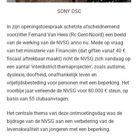
SONY DSC
In zijn openingstoespraak schetste afscheidnemend
voorzitter Fernand Van Hees (Rc Gent-Noord) een beeld
van de werking van de NVSG anno nu. Mede op vraag
van het ministerie van Financiën (dat giften vanaf 40 €
fiscaal aftrekbaar maakt) richt de NVSG zich vandaag op
een aantal ‘interdistrict-themaprojecten’, zoals autisme,
dyslexie, doofheid, onafhankelijk leven en
vrijetijdsbesteding voor personen met een beperking. Het
voorbije jaar verleende de NVSG voor 80.000 € steun, op
basis van 55 clubaanvragen.
Het centrale thema van deze ontmoetingsdag was de
bijdrage van de NVSG aan een verbetering van de
levenskwaliteit van jongeren met een beperking.