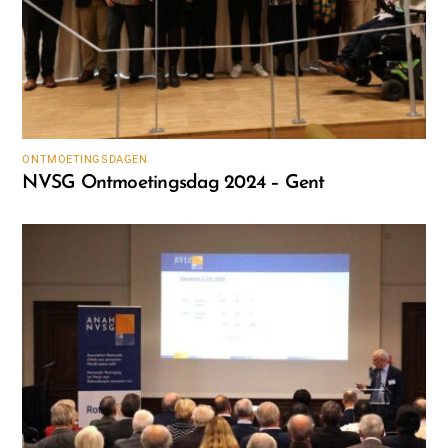
ONTMOETINGSDAGEN
NVSG Ontmoetingsdag 2024 – Gent