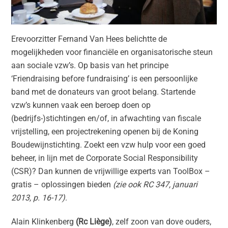
Erevoorzitter Fernand Van Hees belichtte de
mogelijkheden voor financiële en organisatorische steun
aan sociale vzw’s. Op basis van het principe
‘Friendraising before fundraising’ is een persoonlijke
band met de donateurs van groot belang. Startende
vzw’s kunnen vaak een beroep doen op
(bedrijfs-)stichtingen en/of, in afwachting van fiscale
vrijstelling, een projectrekening openen bij de Koning
Boudewijnstichting. Zoekt een vzw hulp voor een goed
beheer, in lijn met de Corporate Social Responsibility
(CSR)? Dan kunnen de vrijwillige experts van ToolBox –
gratis – oplossingen bieden
(zie ook RC 347, januari
2013, p. 16-17)
.
Alain Klinkenberg
(Rc Liège)
, zelf zoon van dove ouders,