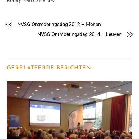
Rotary Belux Services
NVSG Ontmoetingsdag 2012 – Menen
NVSG Ontmoetingsdag 2014 – Leuven
GERELATEERDE BERICHTEN