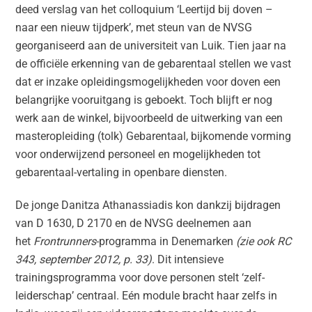
deed verslag van het colloquium ‘Leertijd bij doven –
naar een nieuw tijdperk’, met steun van de NVSG
georganiseerd aan de universiteit van Luik. Tien jaar na
de officiële erkenning van de gebarentaal stellen we vast
dat er inzake opleidingsmogelijkheden voor doven een
belangrijke vooruitgang is geboekt. Toch blijft er nog
werk aan de winkel, bijvoorbeeld de uitwerking van een
masteropleiding (tolk) Gebarentaal, bijkomende vorming
voor onderwijzend personeel en mogelijkheden tot
gebarentaal-vertaling in openbare diensten.
De jonge Danitza Athanassiadis kon dankzij bijdragen
van D 1630, D 2170 en de NVSG deelnemen aan
het
Frontrunners
-programma in Denemarken
(zie ook RC
343, september 2012, p. 33)
. Dit intensieve
trainingsprogramma voor dove personen stelt ‘zelf-
leiderschap’ centraal. Eén module bracht haar zelfs in