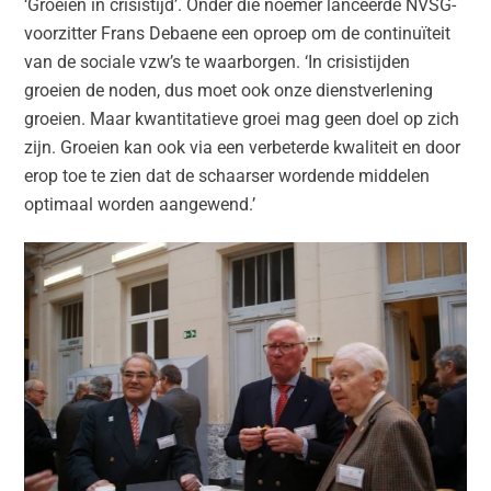
‘Groeien in crisistijd’. Onder die noemer lanceerde NVSG-
voorzitter Frans Debaene een oproep om de continuïteit
van de sociale vzw’s te waarborgen. ‘In crisistijden
groeien de noden, dus moet ook onze dienstverlening
groeien. Maar kwantitatieve groei mag geen doel op zich
zijn. Groeien kan ook via een verbeterde kwaliteit en door
erop toe te zien dat de schaarser wordende middelen
optimaal worden aangewend.’