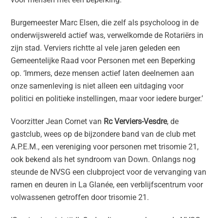
Burgemeester Marc Elsen, die zelf als psycholoog in de
onderwijswereld actief was, verwelkomde de Rotariërs in
zijn stad. Verviers richtte al vele jaren geleden een
Gemeentelijke Raad voor Personen met een Beperking
op. ‘Immers, deze mensen actief laten deelnemen aan
onze samenleving is niet alleen een uitdaging voor
politici en politieke instellingen, maar voor iedere burger.’
Voorzitter Jean Cornet van
Rc Verviers-Vesdre
, de
gastclub, wees op de bijzondere band van de club met
A.P.E.M., een vereniging voor personen met trisomie 21,
ook bekend als het syndroom van Down. Onlangs nog
steunde de NVSG een clubproject voor de vervanging van
ramen en deuren in La Glanée, een verblijfscentrum voor
volwassenen getroffen door trisomie 21.