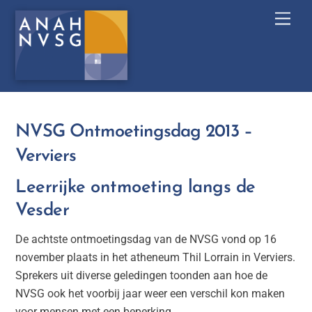
Skip
Men
to
content
NVSG Ontmoetingsdag 2013 –
Verviers
Leerrijke ontmoeting langs de
Vesder
De achtste ontmoetingsdag van de NVSG vond op 16
november plaats in het atheneum Thil Lorrain in Verviers.
Sprekers uit diverse geledingen toonden aan hoe de
NVSG ook het voorbij jaar weer een verschil kon maken
voor mensen met een beperking.