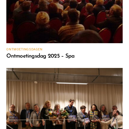
ONTMOETINGSDAGEN
Ontmoetingsdag 2025 – Spa