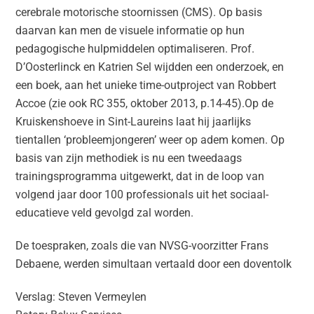
cerebrale motorische stoornissen (CMS). Op basis
daarvan kan men de visuele informatie op hun
pedagogische hulpmiddelen optimaliseren. Prof.
D’Oosterlinck en Katrien Sel wijdden een onderzoek, en
een boek, aan het unieke time-outproject van Robbert
Accoe (zie ook RC 355, oktober 2013, p.14-45).Op de
Kruiskenshoeve in Sint-Laureins laat hij jaarlijks
tientallen ‘probleemjongeren’ weer op adem komen. Op
basis van zijn methodiek is nu een tweedaags
trainingsprogramma uitgewerkt, dat in de loop van
volgend jaar door 100 professionals uit het sociaal-
educatieve veld gevolgd zal worden.
De toespraken, zoals die van NVSG-voorzitter Frans
Debaene, werden simultaan vertaald door een doventolk
Verslag: Steven Vermeylen