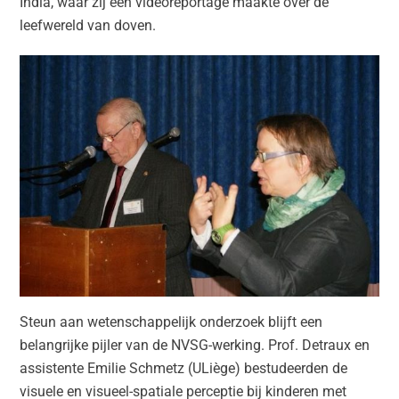
India, waar zij een videoreportage maakte over de
leefwereld van doven.
Steun aan wetenschappelijk onderzoek blijft een
belangrijke pijler van de NVSG-werking. Prof. Detraux en
assistente Emilie Schmetz (ULiège) bestudeerden de
visuele en visueel-spatiale perceptie bij kinderen met